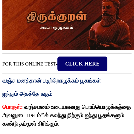
CLICK HERE
FOR THIS ONLINE TEST-
வஞ்ச மனத்தான் படிற்றொழுக்கம் பூதங்கள்
ஐந்தும் அகத்தே நகும்
பொருள்:
வஞ்சமனம் உடையவனது பொய்யொழுக்கத்தை
அவனுடைய உடம்பில் கலந்து நிற்கும் ஐந்து பூதங்களும்
கண்டு தம்முள் சிரிக்கும்.