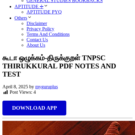
GENERAL STUDIES BOOKBACKS
APTITUDE ➗
APTITUDE PYQ
Others
Disclaimer
Privacy Policy
Terms And Conditions
Contact Us
About Us
கூடா ஒழுக்கம்-திருக்குறள் TNPSC
THIRUKKURAL PDF NOTES AND
TEST
April 8, 2025
by
myguruplus
Post Views:
4
DOWNLOAD APP