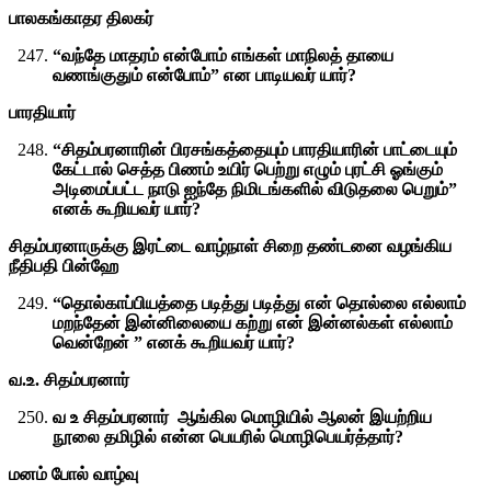
பாலகங்காதர திலகர்
“வந்தே மாதரம் என்போம் எங்கள் மாநிலத் தாயை
வணங்குதும் என்போம்” என பாடியவர் யார்?
பாரதியார்
“சிதம்பரனாரின் பிரசங்கத்தையும் பாரதியாரின் பாட்டையும்
கேட்டால் செத்த பிணம் உயிர் பெற்று எழும் புரட்சி ஓங்கும்
அடிமைப்பட்ட நாடு ஐந்தே நிமிடங்களில் விடுதலை பெறும்”
எனக் கூறியவர் யார்?
சிதம்பரனாருக்கு இரட்டை வாழ்நாள் சிறை தண்டனை வழங்கிய
நீதிபதி பின்ஹே
“தொல்காப்பியத்தை படித்து படித்து என் தொல்லை எல்லாம்
மறந்தேன் இன்னிலையை கற்று என் இன்னல்கள் எல்லாம்
வென்றேன் ” எனக் கூறியவர் யார்?
வ.உ. சிதம்பரனார்
வ உ சிதம்பரனார் ஆங்கில மொழியில் ஆலன் இயற்றிய
நூலை தமிழில் என்ன பெயரில் மொழிபெயர்த்தார்?
மனம் போல் வாழ்வு