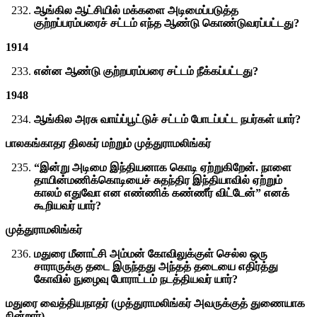
ஆங்கில ஆட்சியில் மக்களை அடிமைப்படுத்த
குற்றப்பரம்பரைச் சட்டம் எந்த ஆண்டு கொண்டுவரப்பட்டது?
1914
என்ன ஆண்டு குற்றபரம்பரை சட்டம் நீக்கப்பட்டது?
1948
ஆங்கில அரசு வாய்ப்பூட்டுச் சட்டம் போடப்பட்ட நபர்கள் யார்?
பாலகங்காதர திலகர் மற்றும் முத்துராமலிங்கர்
“இன்று அடிமை இந்தியனாக கொடி ஏற்றுகிறேன். நாளை
தாயின்மணிக்கொடியைச் சுதந்திர இந்தியாவில் ஏற்றும்
காலம் எதுவோ என எண்ணிக் கண்ணீர் விட்டேன்” எனக்
கூறியவர் யார்?
முத்துராமலிங்கர்
மதுரை மீனாட்சி அம்மன் கோவிலுக்குள் செல்ல ஒரு
சாராருக்கு தடை இருந்தது அந்தத் தடையை எதிர்த்து
கோவில் நுழைவு போராட்டம் நடத்தியவர் யார்?
மதுரை வைத்தியநாதர் (முத்துராமலிங்கர் அவருக்குத் துணையாக
நின்றார்)