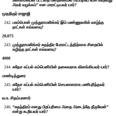
உண்மையென பட்டதை மறைக்காமல் அப்படியே பேசி விடுவது
அவர் வழக்கம்” என பாராட்டியவர் யார்?
மூதறிஞர் ராஜாஜி
பசும்பொன் முத்துராமலிங்கர் இம் மண்ணுலகில் வாழ்ந்த
நாட்கள் எவ்வளவு?
20,075
முத்துராமலிங்கர் சுதந்திர போராட்டத்திற்காக சிறையில்
கழித்த நாட்கள் எவ்வளவு?
4000
சுதேச கப்பல் கம்பெனியின் தலைவராக விளங்கியவர் யார்?
பாண்டித்துரை
சுதேச கப்பல் கம்பெனியின் செயலாளராக பணிபுரிந்தவர்
யார்?
வ.உ. சிதம்பரனார்
“சுதந்திரம் எனது பிறப்புரிமை அதை அடைந்தே தீருவேன்”
என்று கூறியவர் யார்?