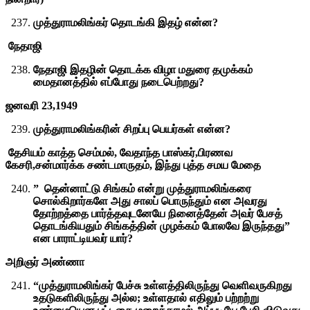
முத்துராமலிங்கர் தொடங்கி இதழ் என்ன?
நேதாஜி
நேதாஜி இதழின் தொடக்க விழா மதுரை தமுக்கம்
மைதானத்தில் எப்போது நடைபெற்றது?
ஜனவரி 23,1949
முத்துராமலிங்கரின் சிறப்பு பெயர்கள் என்ன?
தேசியம் காத்த செம்மல், வேதாந்த பாஸ்கர்,பிரணவ
கேசரி,சன்மார்க்க சண்டமாருதம், இந்து புத்த சமய மேதை
” தென்னாட்டு சிங்கம் என்று முத்துராமலிங்கரை
சொல்கிறார்களே அது சாலப் பொருந்தும் என அவரது
தோற்றத்தை பார்த்தவுடனேயே நினைத்தேன் அவர் பேசத்
தொடங்கியதும் சிங்கத்தின் முழக்கம் போலவே இருந்தது”
என பாராட்டியவர் யார்?
அறிஞர் அண்ணா
“முத்துராமலிங்கர் பேச்சு உள்ளத்திலிருந்து வெளிவருகிறது
உதடுகளிலிருந்து அல்ல; உள்ளதால் எதிலும் பற்றற்று