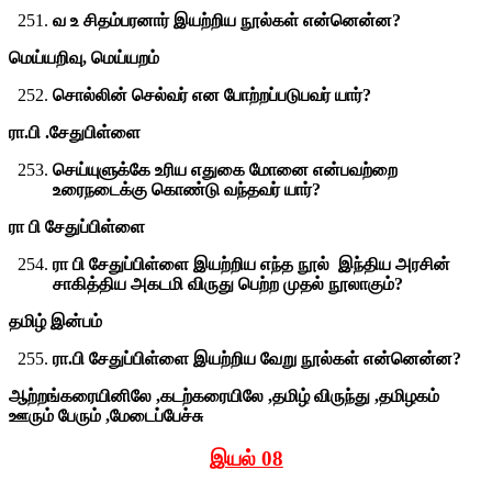
வ உ சிதம்பரனார் இயற்றிய நூல்கள் என்னென்ன?
மெய்யறிவு, மெய்யறம்
சொல்லின் செல்வர் என போற்றப்படுபவர் யார்?
ரா.பி .சேதுபிள்ளை
செய்யுளுக்கே உரிய எதுகை மோனை என்பவற்றை
உரைநடைக்கு கொண்டு வந்தவர் யார்?
ரா பி சேதுப்பிள்ளை
ரா பி சேதுப்பிள்ளை இயற்றிய எந்த நூல் இந்திய அரசின்
சாகித்திய அகடமி விருது பெற்ற முதல் நூலாகும்?
தமிழ் இன்பம்
ரா.பி சேதுப்பிள்ளை இயற்றிய வேறு நூல்கள் என்னென்ன?
ஆற்றங்கரையினிலே ,கடற்கரையிலே ,தமிழ் விருந்து ,தமிழகம்
ஊரும் பேரும் ,மேடைப்பேச்சு
இயல் 0
8