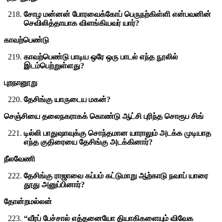
சோழ மன்னன் போரவைக்கோப் பெருநற்கிள்ளி என்பவனின்
செவிலித்தாயாக விளங்கியவர் யார்?
காவற்பெண்டு
காவற்பெண்டு பாடிய ஒரே ஒரு பாடல் எந்த நூலில்
இடம்பெற்றுள்ளது?
புறநானூறு
தேசிங்கு யாருடைய மகன்?
செஞ்சியை தலைநகராகக் கொண்டு ஆட்சி புரிந்த சொரூப சிங்
டில்லி பாதுஷாவுக்கு சொந்தமான யாராலும் அடக்க முடியாத
எந்த குதிரையை தேசிங்கு அடக்கினார்?
நீலவேணி
தேசிங்கு ராஜாவை கப்பம் கட்டுமாறு ஆற்காடு நவாப் யாரை
தூது அனுப்பினார்?
தோன்றமல்லன்
“வீரப் பேச்சால் எத்தனையோ தியாகிகளையும் விவேக