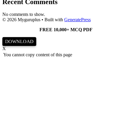
Recent Comments
No comments to show.
© 2026 Myguruplus
• Built with
GeneratePress
FREE 10,000+ MCQ PDF
DOWNLOAD
X
You cannot copy content of this page