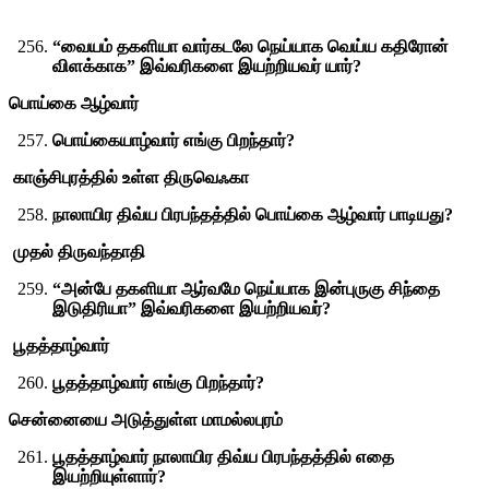
“வையம் தகளியா வார்கடலே நெய்யாக வெய்ய கதிரோன்
விளக்காக” இவ்வரிகளை இயற்றியவர் யார்?
பொய்கை ஆழ்வார்
பொய்கையாழ்வார் எங்கு பிறந்தார்?
காஞ்சிபுரத்தில் உள்ள திருவெஃகா
நாலாயிர திவ்ய பிரபந்தத்தில் பொய்கை ஆழ்வார் பாடியது?
முதல் திருவந்தாதி
“அன்பே தகளியா ஆர்வமே நெய்யாக இன்புருகு சிந்தை
இடுதிரியா” இவ்வரிகளை இயற்றியவர்?
பூதத்தாழ்வார்
பூதத்தாழ்வார் எங்கு பிறந்தார்?
சென்னையை அடுத்துள்ள மாமல்லபுரம்
பூதத்தாழ்வார் நாலாயிர திவ்ய பிரபந்தத்தில் எதை
இயற்றியுள்ளார்?