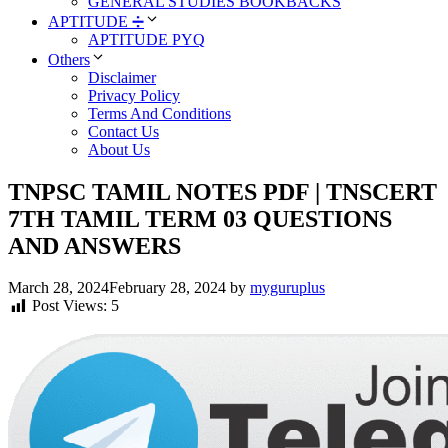
GENERAL STUDIES BOOKBACKS
APTITUDE ➗
APTITUDE PYQ
Others
Disclaimer
Privacy Policy
Terms And Conditions
Contact Us
About Us
TNPSC TAMIL NOTES PDF | TNSCERT
7TH TAMIL TERM 03 QUESTIONS
AND ANSWERS
March 28, 2024
February 28, 2024
by
myguruplus
Post Views:
5