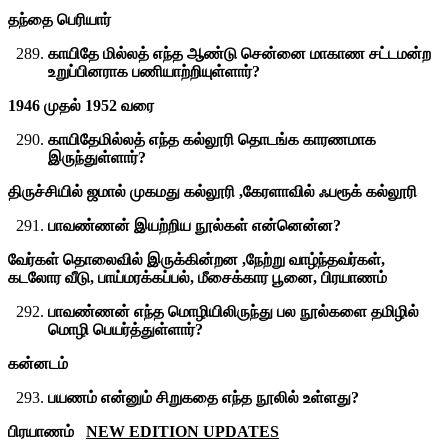
தந்தை பெரியார்
காயிதே மில்லத் எந்த ஆண்டு சென்னை மாகாண சட்டமன்ற
உறுப்பினராக பணியாற்றியுள்ளார்?
1946 முதல் 1952 வரை
காயிதேமில்லத் எந்த கல்லூரி தொடங்க காரணமாக
இருந்துள்ளார்?
திருச்சியில் ஜமால் முகமது கல்லூரி ,கேரளாவில் ஃபரூக் கல்லூரி
பாவண்ணன் இயற்றிய நூல்கள் என்னென்ன?
வேர்கள் தொலைவில் இருக்கின்றன ,நேற்று வாழ்ந்தவர்கள்,
கடலோர வீடு, பாய்மரக்கப்பல், மீசைக்கார பூனை, பிரயாணம்
பாவண்ணன் எந்த மொழியிலிருந்து பல நூல்களை தமிழில்
மொழி பெயர்த்துள்ளார்?
கன்னடம்
பயணம் என்னும் சிறுகதை எந்த நூலில் உள்ளது?
பிரயாணம்
NEW EDITION UPDATES