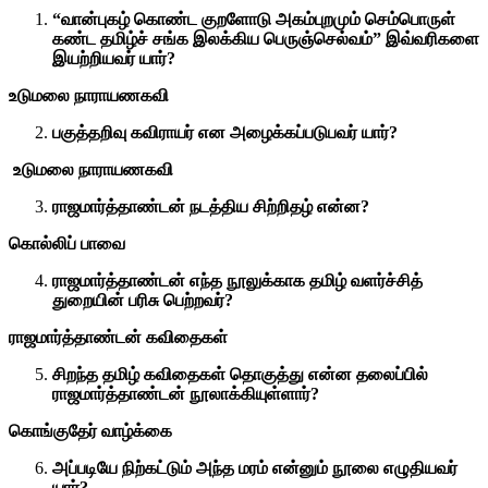
“வான்புகழ் கொண்ட குறளோடு அகம்புறமும் செம்பொருள்
கண்ட தமிழ்ச் சங்க இலக்கிய பெருஞ்செல்வம்” இவ்வரிகளை
இயற்றியவர் யார்?
உடுமலை நாராயணகவி
பகுத்தறிவு கவிராயர் என அழைக்கப்படுபவர் யார்?
உடுமலை நாராயணகவி
ராஜமார்த்தாண்டன் நடத்திய சிற்றிதழ் என்ன?
கொல்லிப் பாவை
ராஜமார்த்தாண்டன் எந்த நூலுக்காக தமிழ் வளர்ச்சித்
துறையின் பரிசு பெற்றவர்?
ராஜமார்த்தாண்டன் கவிதைகள்
சிறந்த தமிழ் கவிதைகள் தொகுத்து என்ன தலைப்பில்
ராஜமார்த்தாண்டன் நூலாக்கியுள்ளார்?
கொங்குதேர் வாழ்க்கை
அப்படியே நிற்கட்டும் அந்த மரம் என்னும் நூலை எழுதியவர்
யார்?