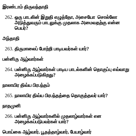
இரண்டாம் திருவந்தாதி
ஒரு பாடலின் இறுதி எழுத்தோ, அசையோ சொல்லோ
அடுத்துவரும் பாடலுக்கு முதலாக அமைவதற்கு என்ன
பெயர்?
அந்தாதி
திருமாலைப் போற்றி பாடியவர்கள் யார்?
பன்னிரு ஆழ்வார்கள்
பன்னிரு ஆழ்வார்கள் பாடிய பாடல்களின் தொகுப்பு எவ்வாறு
அழைக்கப்படுகிறது?
நாலாயிர திவ்ய பிரபந்தம்
நாலாயிர திவ்ய பிரபந்தத்தை தொகுத்தவர் யார்?
நாதமுனி
பன்னிரு ஆழ்வார்களில் முதலாழ்வார்கள் என
அழைக்கப்படுபவர்கள் யார்?
பொய்கை ஆழ்வார், பூதத்தாழ்வார், பேயாழ்வார்