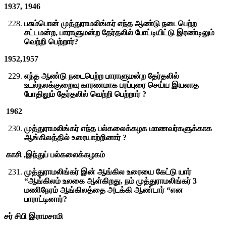
1937, 1946
பசும்பொன் முத்துராமலிங்கர் எந்த ஆண்டு நடைபெற்ற
சட்டமன்ற, பாராளுமன்ற தேர்தலில் போட்டியிட்டு இரண்டிலும்
வெற்றி பெற்றார்?
1952,1957
எந்த ஆண்டு நடைபெற்ற பாராளுமன்ற தேர்தலில்
உடல்நலக்குறைவு காரணமாக பரப்புரை செய்ய இயலாத
போதிலும் தேர்தலில் வெற்றி பெற்றார் ?
1962
முத்துராமலிங்கர் எந்த பல்கலைக்கழக மாணவர்களுக்காக
ஆங்கிலத்தில் உரையாற்றினார் ?
காசி ,இந்துப் பல்கலைக்கழகம்
முத்துராமலிங்கர் இன் ஆங்கில உரையை கேட்டு யார்
“ஆங்கிலம் உலகை ஆள்கிறது, நம் முத்துராமலிங்கர் 3
மணிநேரம் ஆங்கிலத்தை அடக்கி ஆண்டார் “என
பாராட்டினார்?
சர் சிபி இராமசாமி