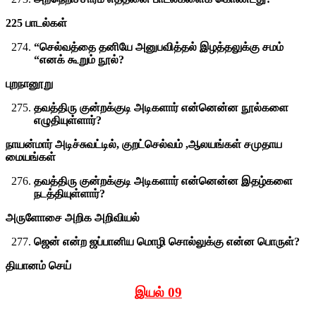
225 பாடல்கள்
“செல்வத்தை தனியே அனுபவித்தல் இழத்தலுக்கு சமம்
“எனக் கூறும் நூல்?
புறநானூறு
தவத்திரு குன்றக்குடி அடிகளார் என்னென்ன நூல்களை
எழுதியுள்ளார்?
நாயன்மார் அடிச்சுவட்டில், குறட்செல்வம் ,ஆலயங்கள் சமுதாய
மையங்கள்
தவத்திரு குன்றக்குடி அடிகளார் என்னென்ன இதழ்களை
நடத்தியுள்ளார்?
அருளோசை அறிக அறிவியல்
ஜென் என்ற ஜப்பானிய மொழி சொல்லுக்கு என்ன பொருள்?
தியானம் செய்
இயல் 0
9