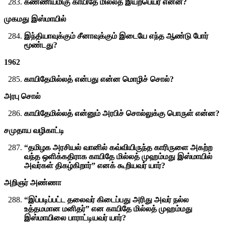
கண்ணியமிகு காயிதே மில்லத் இயற்பெயர் என்ன?
முகமது இஸ்மாயில்
இந்தியாவுக்கும் சீனாவுக்கும் இடையே எந்த ஆண்டு போர்
மூண்டது?
1962
காயிதேமில்லத் என்பது என்ன மொழிச் சொல்?
அரபு சொல்
காயிதேமில்லத் என்னும் அரபிச் சொல்லுக்கு பொருள் என்ன?
சமுதாய வழிகாட்டி
“தமிழக அரசியல் வானில் கவ்வியிருந்த காரிருளை அகற்ற
வந்த ஒளிக்கதிராக காயிதே மில்லத் முஹம்மது இஸ்மாயில்
அவர்கள் திகழ்கிறார்” எனக் கூறியவர் யார்?
அறிஞர் அண்ணா
“இப்படிப்பட்ட தலைவர் கிடைப்பது அரிது அவர் நல்ல
உத்தமமான மனிதர்” என காயிதே மில்லத் முஹம்மது
இஸ்மாயிலை பாராட்டியவர் யார்?