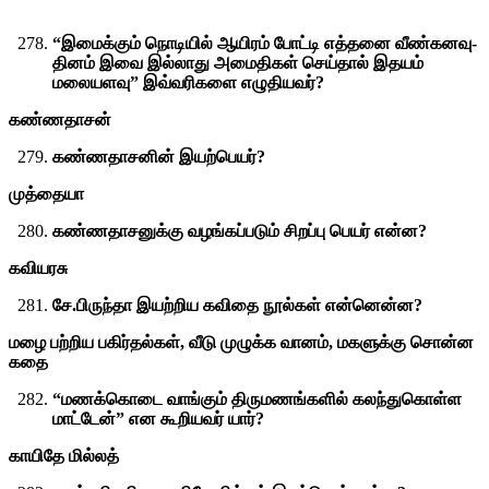
“இமைக்கும் நொடியில் ஆயிரம் போட்டி எத்தனை வீண்கனவு-
தினம் இவை இல்லாது அமைதிகள் செய்தால் இதயம்
மலையளவு” இவ்வரிகளை எழுதியவர்?
கண்ணதாசன்
கண்ணதாசனின் இயற்பெயர்?
முத்தையா
கண்ணதாசனுக்கு வழங்கப்படும் சிறப்பு பெயர் என்ன?
கவியரசு
சே.பிருந்தா இயற்றிய கவிதை நூல்கள் என்னென்ன?
மழை பற்றிய பகிர்தல்கள், வீடு முழுக்க வானம், மகளுக்கு சொன்ன
கதை
“மணக்கொடை வாங்கும் திருமணங்களில் கலந்துகொள்ள
மாட்டேன்” என கூறியவர் யார்?
காயிதே மில்லத்