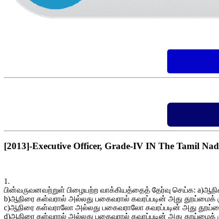
[2013]-Executive Officer, Grade-IV IN The Tamil Na
1.
பின்வருவனவற்றுள் பிழையற்ற வாக்கியத்தைத் தேர்வு செய்க: a)
b)ஆநிரை கள்வரால் அல்லது பகைவரால் கவரப்படின் அது தூய்மைக்
c)ஆநிரை கள்வராலோ அல்லது பகைவராலோ கவரப்படின் அது தூய்மைக்
d)ஆநிரை கள்வரால் அல்லது பகைவரால் கவரப்படின் அது தூய்மைக்