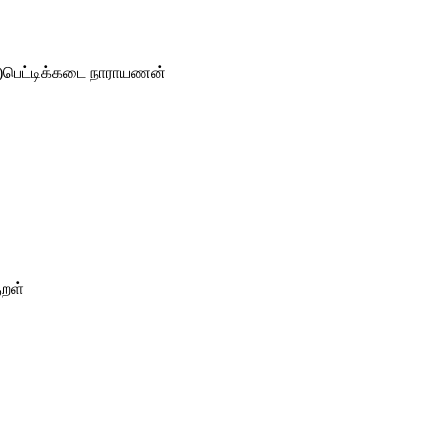
 a)பெட்டிக்கடை நாராயணன்
ுறள்