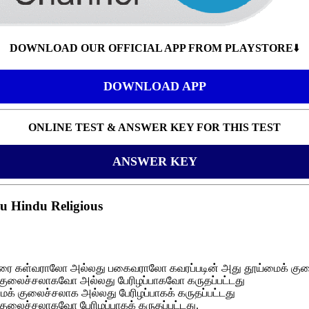
DOWNLOAD OUR OFFICIAL APP FROM PLAYSTORE
⬇️
DOWNLOAD APP
ONLINE TEST & ANSWER KEY FOR THIS TEST
ANSWER KEY
du Hindu Religious
ஆநிரை கள்வராலோ அல்லது பகைவராலோ கவரப்படின் அது தூய்மைக் குல
 குலைச்சலாகவோ அல்லது பேரிழப்பாகவோ கருதப்பட்டது
 குலைச்சலாக அல்லது பேரிழப்பாகக் கருதப்பட்டது
 குலைச்சலாகவோ பேரிழப்பாகக் கருதப்பட்டது.