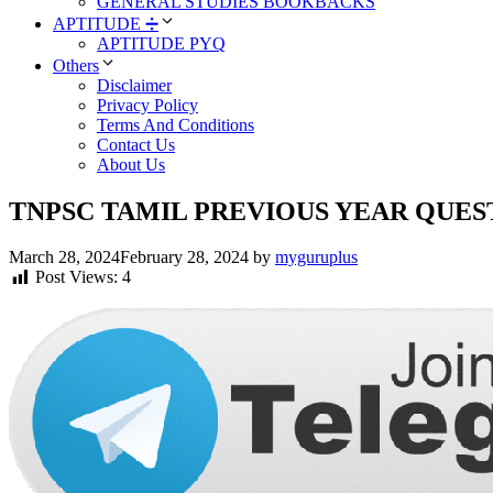
GENERAL STUDIES BOOKBACKS
APTITUDE ➗
APTITUDE PYQ
Others
Disclaimer
Privacy Policy
Terms And Conditions
Contact Us
About Us
TNPSC TAMIL PREVIOUS YEAR QUESTIO
March 28, 2024
February 28, 2024
by
myguruplus
Post Views:
4