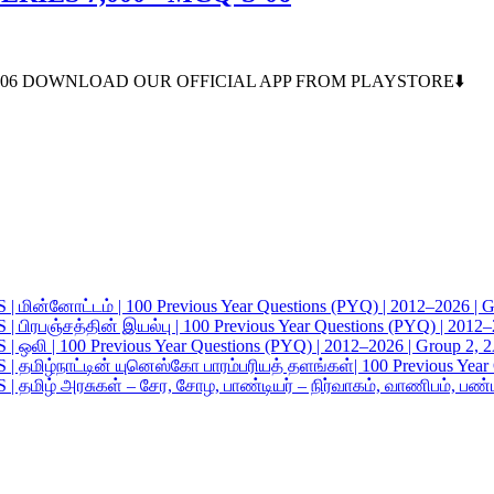
S-06 DOWNLOAD OUR OFFICIAL APP FROM PLAYSTORE⬇️
ட்டம் | 100 Previous Year Questions (PYQ) | 2012–2026 | Gro
த்தின் இயல்பு | 100 Previous Year Questions (PYQ) | 2012–20
100 Previous Year Questions (PYQ) | 2012–2026 | Group 2, 2
ட்டின் யுனெஸ்கோ பாரம்பரியத் தளங்கள்| 100 Previous Year Ques
சுகள் – சேர, சோழ, பாண்டியர் – நிர்வாகம், வாணிபம், பண்பாடு| 1