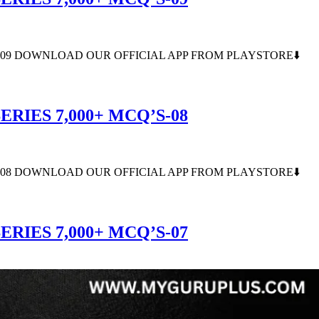
S-09 DOWNLOAD OUR OFFICIAL APP FROM PLAYSTORE⬇️
RIES 7,000+ MCQ’S-08
S-08 DOWNLOAD OUR OFFICIAL APP FROM PLAYSTORE⬇️
RIES 7,000+ MCQ’S-07