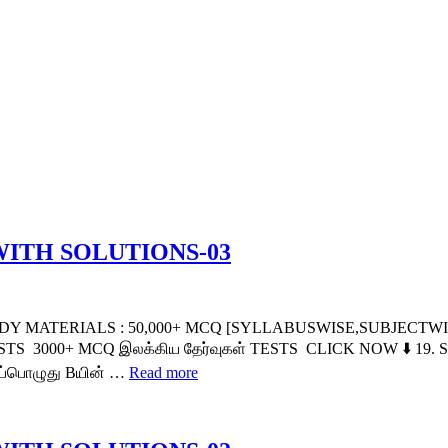
WITH SOLUTIONS-03
MATERIALS : 50,000+ MCQ [SYLLABUSWISE,SUBJECTWISE
+ MCQ இலக்கிய தேர்வுகள் TESTS CLICK NOW ⬇️ 19. Switch to
இப்பொழுது Bயின் …
Read more