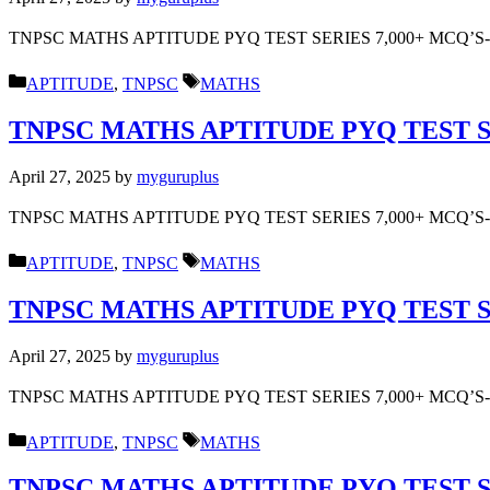
TNPSC MATHS APTITUDE PYQ TEST SERIES 7,000+ MCQ’
Categories
Tags
APTITUDE
,
TNPSC
MATHS
TNPSC MATHS APTITUDE PYQ TEST SE
April 27, 2025
by
myguruplus
TNPSC MATHS APTITUDE PYQ TEST SERIES 7,000+ MCQ’
Categories
Tags
APTITUDE
,
TNPSC
MATHS
TNPSC MATHS APTITUDE PYQ TEST SE
April 27, 2025
by
myguruplus
TNPSC MATHS APTITUDE PYQ TEST SERIES 7,000+ MCQ’
Categories
Tags
APTITUDE
,
TNPSC
MATHS
TNPSC MATHS APTITUDE PYQ TEST SE