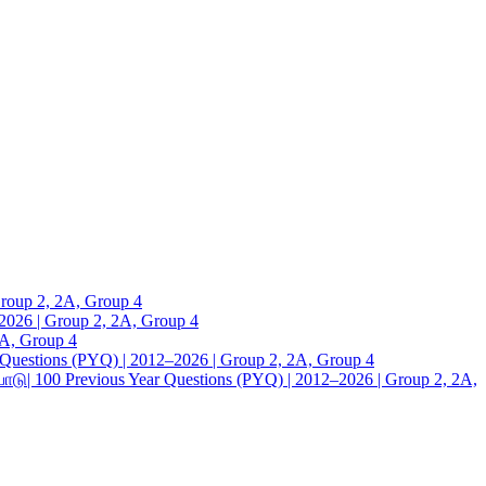
up 2, 2A, Group 4
26 | Group 2, 2A, Group 4
A, Group 4
tions (PYQ) | 2012–2026 | Group 2, 2A, Group 4
00 Previous Year Questions (PYQ) | 2012–2026 | Group 2, 2A,