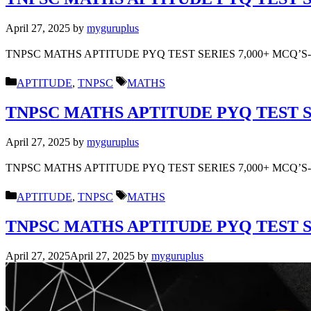
April 27, 2025
by
myguruplus
TNPSC MATHS APTITUDE PYQ TEST SERIES 7,000+ MCQ’
Categories
Tags
APTITUDE
,
TNPSC
MATHS
TNPSC MATHS APTITUDE PYQ TEST SE
April 27, 2025
by
myguruplus
TNPSC MATHS APTITUDE PYQ TEST SERIES 7,000+ MCQ’
Categories
Tags
APTITUDE
,
TNPSC
MATHS
TNPSC MATHS APTITUDE PYQ TEST SE
April 27, 2025
April 27, 2025
by
myguruplus