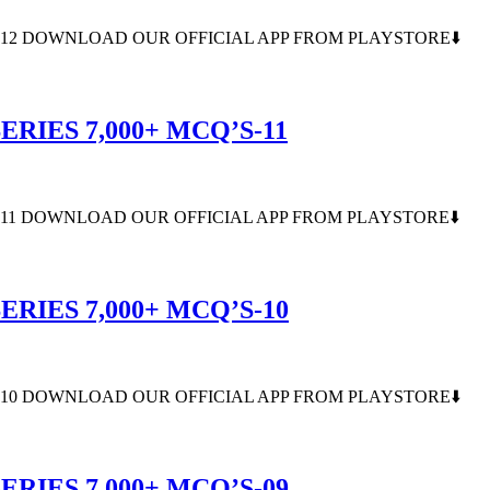
S-12 DOWNLOAD OUR OFFICIAL APP FROM PLAYSTORE⬇️
RIES 7,000+ MCQ’S-11
S-11 DOWNLOAD OUR OFFICIAL APP FROM PLAYSTORE⬇️
RIES 7,000+ MCQ’S-10
S-10 DOWNLOAD OUR OFFICIAL APP FROM PLAYSTORE⬇️
RIES 7,000+ MCQ’S-09